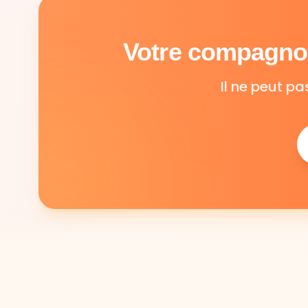
Votre compagnon
Il ne peut pa