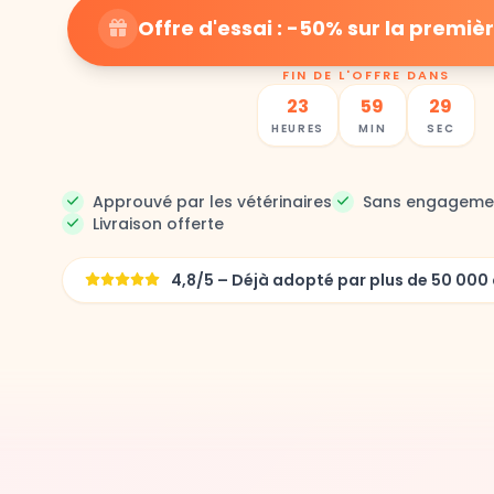
Offre d'essai : -50% sur la prem
FIN DE L'OFFRE DANS
23
59
27
HEURES
MIN
SEC
Approuvé par les vétérinaires
Sans engageme
Livraison offerte
4,8/5 – Déjà adopté par plus de 50 0