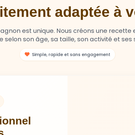
aitement adaptée à
non est unique. Nous créons une recette e
selon son âge, sa taille, son activité et ses s
Simple, rapide et sans engagement
tionnel
s