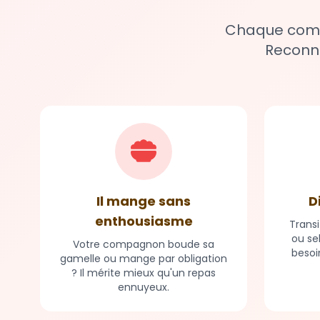
Chaque compa
Reconna
Il mange sans
D
enthousiasme
Transi
ou se
Votre compagnon boude sa
besoi
gamelle ou mange par obligation
? Il mérite mieux qu'un repas
ennuyeux.