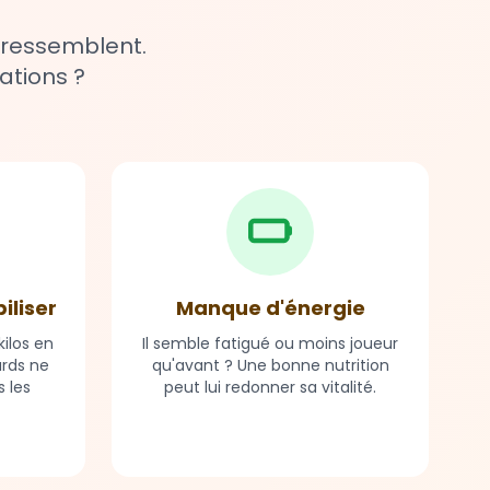
 ressemblent.
ations ?
biliser
Manque d'énergie
ilos en
Il semble fatigué ou moins joueur
ards ne
qu'avant ? Une bonne nutrition
 les
peut lui redonner sa vitalité.