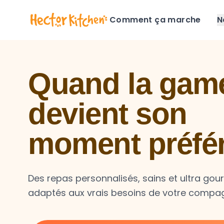
Comment ça marche
N
Quand la game
devient son
moment préfé
Des repas personnalisés, sains et ultra go
adaptés aux vrais besoins de votre compa