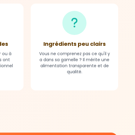
des
Ingrédients peu clairs
r ou à
Vous ne comprenez pas ce qu'il y
s ont
a dans sa gamelle ? Il mérite une
tionnel
alimentation transparente et de
qualité.