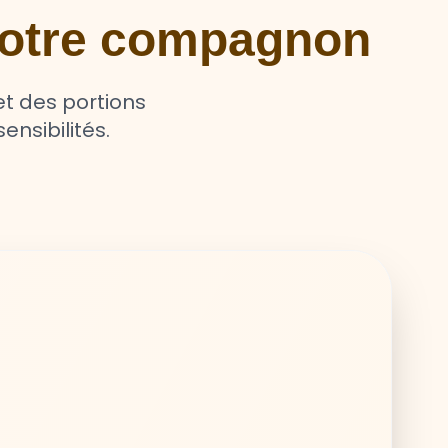
 votre compagnon
t des portions
ensibilités.