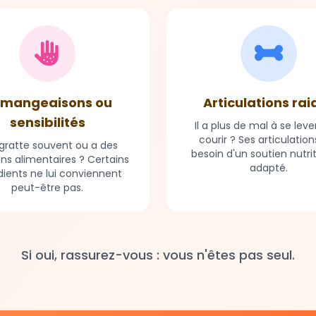
mangeaisons ou
Articulations rai
sensibilités
Il a plus de mal à se leve
courir ? Ses articulation
e gratte souvent ou a des
besoin d'un soutien nutri
ons alimentaires ? Certains
adapté.
dients ne lui conviennent
peut-être pas.
Si oui, rassurez-vous : vous n'êtes pas seul.