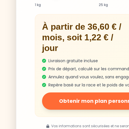
1 kg
25 kg
À partir de 36,60 € /
mois, soit 1,22 € /
jour
Livraison gratuite incluse
Prix de départ, calculé sur les command
Annulez quand vous voulez, sans enga
Repère basé sur la race et le poids de v
Obtenir mon plan person
Vos informations sont sécurisées et ne sero