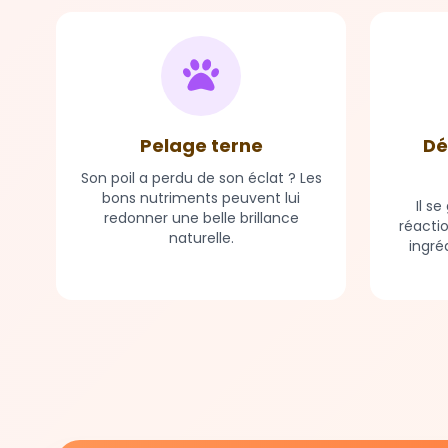
Pelage terne
Dé
Son poil a perdu de son éclat ? Les
bons nutriments peuvent lui
Il s
redonner une belle brillance
réacti
naturelle.
ingré