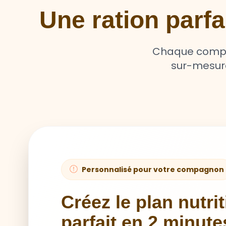
Une ration parf
Chaque compag
sur-mesure 
Personnalisé pour votre compagnon
Créez le plan nutri
parfait en 2 minute