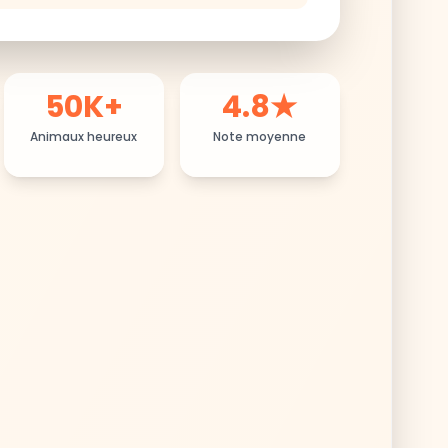
50K+
4.8★
Animaux heureux
Note moyenne