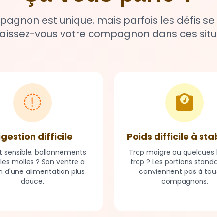
gnon est unique, mais parfois les défis se
issez-vous votre compagnon dans ces situ
igestion difficile
Poids difficile à sta
t sensible, ballonnements
Trop maigre ou quelques k
lles molles ? Son ventre a
trop ? Les portions stand
n d'une alimentation plus
conviennent pas à tous
douce.
compagnons.