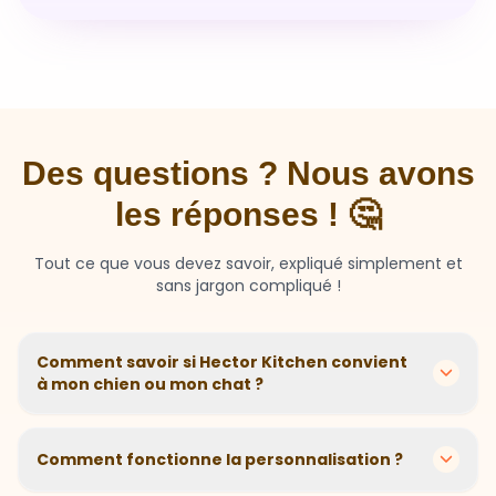
Des questions ? Nous avons
les réponses ! 🤔
Tout ce que vous devez savoir, expliqué simplement et
sans jargon compliqué !
Comment savoir si Hector Kitchen convient
à mon chien ou mon chat ?
Chaque animal est différent ! Nous créons des
recettes personnalisées selon l'âge, la race, le poids et
Comment fonctionne la personnalisation ?
les sensibilités de votre compagnon. Si votre animal a