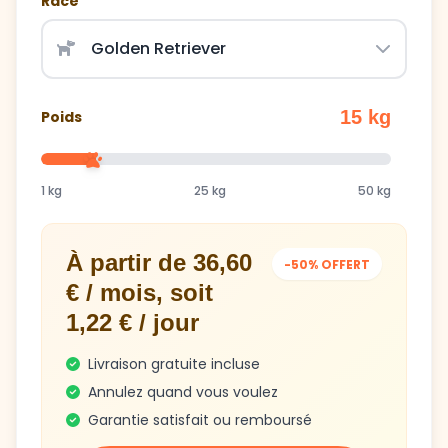
Race
15 kg
Poids
1 kg
25 kg
50 kg
À partir de 36,60
-50% OFFERT
€ / mois, soit
1,22 € / jour
Livraison gratuite incluse
Annulez quand vous voulez
Garantie satisfait ou remboursé