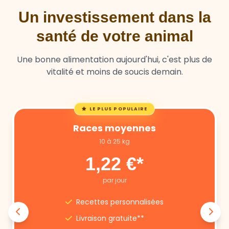
Un investissement dans la
santé de votre animal
Une bonne alimentation aujourd'hui, c'est plus de
vitalité et moins de soucis demain.
LE PLUS POPULAIRE
Races moyennes
10 à 25 kg
1,22 €*
par jour
Recettes personnalisées
Livraison gratuite**