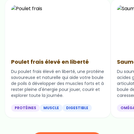
Poulet frais élevé en liberté
Saumo
Du poulet frais élevé en liberté, une protéine
Du saum
savoureuse et naturelle qui aide votre boule
acides g
de poils à développer des muscles forts et à
articula
rester pleine d'énergie pour jouer, courir et
boule de 
explorer toute la journée.
caresser
PROTÉINES
MUSCLE
DIGESTIBLE
OMÉG