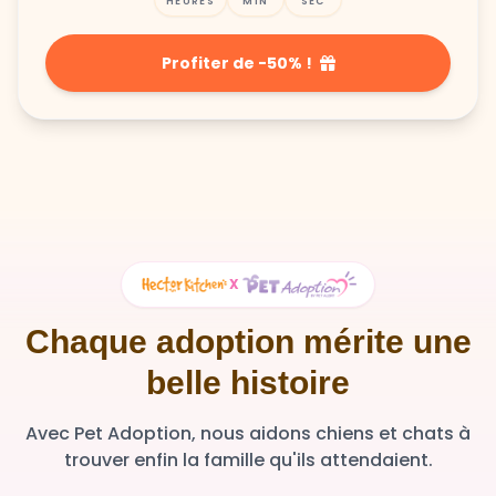
HEURES
MIN
SEC
Profiter de -50% !
X
Chaque adoption mérite une
belle histoire
Avec Pet Adoption, nous aidons chiens et chats à
trouver enfin la famille qu'ils attendaient.