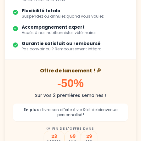
Flexibilité totale
Suspendez ou annulez quand vous voulez
Accompagnement expert
Accès à nos nutritionnistes vétérinaires
Garantie satisfait ou remboursé
Pas convaincu ? Remboursement intégral
Offre de lancement ! 🎉
-50%
Sur vos 2 premières semaines !
En plus :
Livraison offerte à vie & kit de bienvenue
personnalisé !
FIN DE L'OFFRE DANS
23
59
27