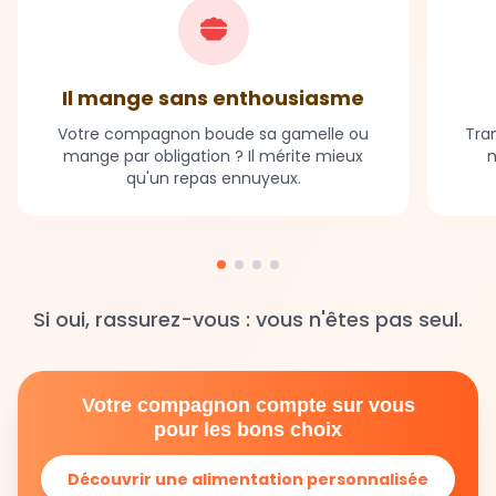
Il mange sans enthousiasme
Votre compagnon boude sa gamelle ou
Tran
mange par obligation ? Il mérite mieux
m
qu'un repas ennuyeux.
Si oui, rassurez-vous : vous n'êtes pas seul.
Votre compagnon compte sur vous
pour les bons choix
Découvrir une alimentation personnalisée