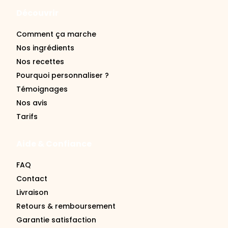
Découvrir
Comment ça marche
Nos ingrédients
Nos recettes
Pourquoi personnaliser ?
Témoignages
Nos avis
Tarifs
Aide & Confiance
FAQ
Contact
Livraison
Retours & remboursement
Garantie satisfaction