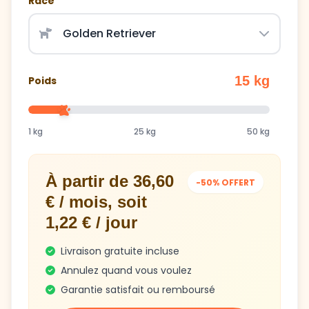
15 kg
Poids
1 kg
25 kg
50 kg
À partir de 36,60
-50% OFFERT
€ / mois, soit
1,22 € / jour
Livraison gratuite incluse
Annulez quand vous voulez
Garantie satisfait ou remboursé
Obtenir mon plan