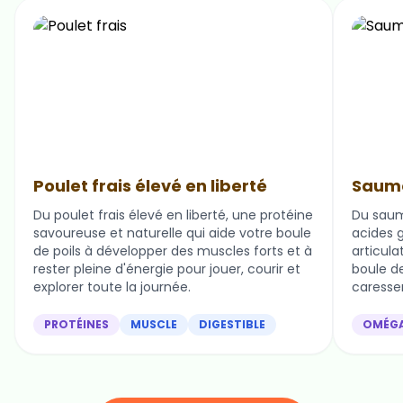
Poulet frais élevé en liberté
Saumo
Du poulet frais élevé en liberté, une protéine
Du saum
savoureuse et naturelle qui aide votre boule
acides g
de poils à développer des muscles forts et à
articula
rester pleine d'énergie pour jouer, courir et
boule de 
explorer toute la journée.
caresser
PROTÉINES
MUSCLE
DIGESTIBLE
OMÉG
Nos ingrédients