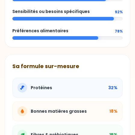
Préférences alimentaires
78%
Sa formule sur-mesure
Protéines
32%
Bonnes matières grasses
18%
Fibres & prébiotiques
15%