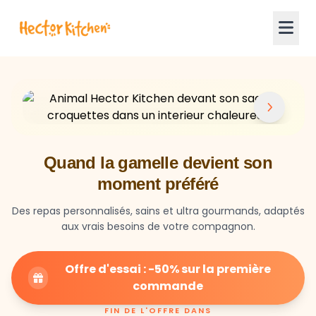
Quand la gamelle devient son
moment préféré
Des repas personnalisés, sains et ultra gourmands, adaptés
aux vrais besoins de votre compagnon.
Offre d'essai : -50% sur la première
commande
FIN DE L'OFFRE DANS
23
59
28
HEURES
MIN
SEC