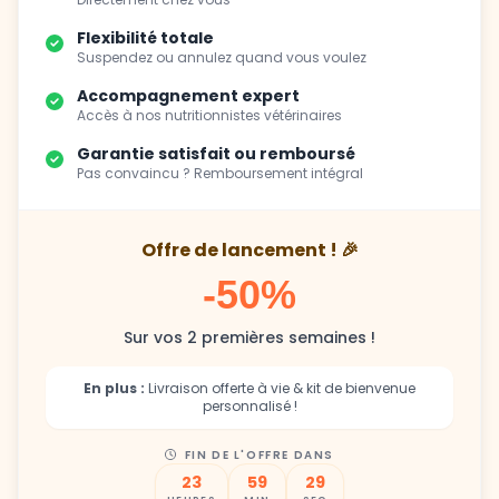
Suspendez ou annulez quand vous voulez
Accompagnement expert
Accès à nos nutritionnistes vétérinaires
Garantie satisfait ou remboursé
Pas convaincu ? Remboursement intégral
Offre de lancement ! 🎉
-50%
Sur vos 2 premières semaines !
En plus :
Livraison offerte à vie & kit de bienvenue
personnalisé !
FIN DE L'OFFRE DANS
23
59
28
HEURES
MIN
SEC