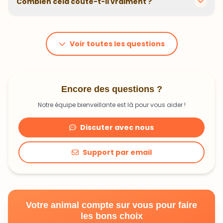
animal. En moyenne, comptez 1,20€ à 1,99€ par jour.
C'est un investissement dans sa santé qui peut vous
Voir toutes les questions
faire économiser en frais vétérinaires !
Encore des questions ?
Notre équipe bienveillante est là pour vous aider !
Discuter avec nous
Support par email
Votre animal compte sur vous pour faire
les bons choix
Découvrir une alimentation