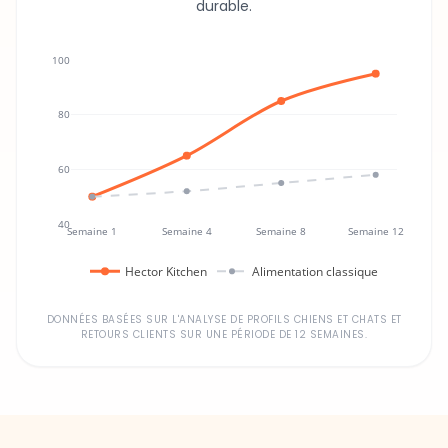
100
80
60
40
Semaine 1
Semaine 4
Semaine 8
Semaine 12
Hector Kitchen
Alimentation classique
DONNÉES BASÉES SUR L'ANALYSE DE PROFILS CHIENS ET CHATS ET
RETOURS CLIENTS SUR UNE PÉRIODE DE 12 SEMAINES.
Un investissement dans la