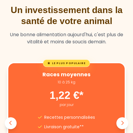
santé de votre animal
Une bonne alimentation aujourd'hui, c'est plus de
vitalité et moins de soucis demain.
LE PLUS POPULAIRE
Races moyennes
10 à 25 kg
1,22 €*
par jour
Recettes personnalisées
Livraison gratuite**
Annulation libre
Suivi nutritionnel