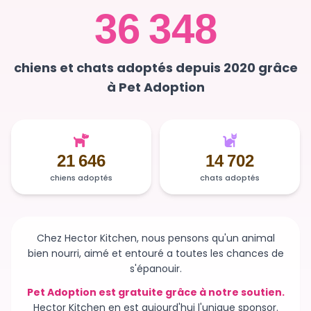
chiens et chats adoptés depuis 2020 grâce
à Pet Adoption
21 646
14 702
chiens adoptés
chats adoptés
Chez Hector Kitchen, nous pensons qu'un animal
bien nourri, aimé et entouré a toutes les chances de
s'épanouir.
Pet Adoption est gratuite grâce à notre soutien.
Hector Kitchen en est aujourd'hui l'unique sponsor.
Sans ce soutien, la plateforme n'existerait plus et des