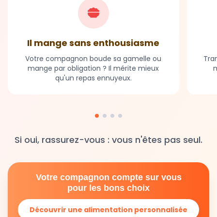
Il mange sans enthousiasme
Votre compagnon boude sa gamelle ou
Tran
mange par obligation ? Il mérite mieux
m
qu'un repas ennuyeux.
Si oui, rassurez-vous : vous n'êtes pas seul.
Votre compagnon compte sur vous
pour les bons choix
Découvrir une alimentation personnalisée