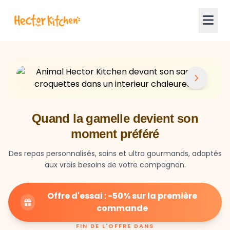
Quand la gamelle devient son
moment préféré
Des repas personnalisés, sains et ultra gourmands, adaptés
aux vrais besoins de votre compagnon.
Offre d'essai : -50% sur la première
commande
FIN DE L'OFFRE DANS
23
59
27
HEURES
MIN
SEC