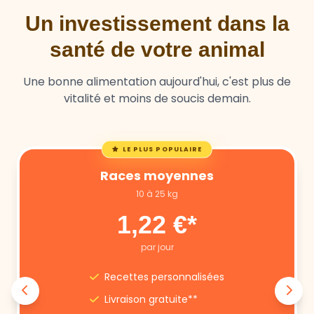
santé de votre animal
Une bonne alimentation aujourd'hui, c'est plus de
vitalité et moins de soucis demain.
LE PLUS POPULAIRE
Races moyennes
10 à 25 kg
1,22 €*
par jour
Recettes personnalisées
Livraison gratuite**
Annulation libre
Suivi nutritionnel