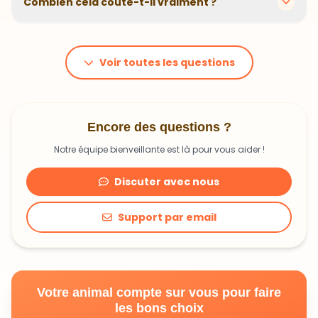
animal. En moyenne, comptez 1,20€ à 1,99€ par jour.
C'est un investissement dans sa santé qui peut vous
Voir toutes les questions
faire économiser en frais vétérinaires !
Encore des questions ?
Notre équipe bienveillante est là pour vous aider !
Discuter avec nous
Support par email
Votre animal compte sur vous pour faire
les bons choix
Découvrir une alimentation