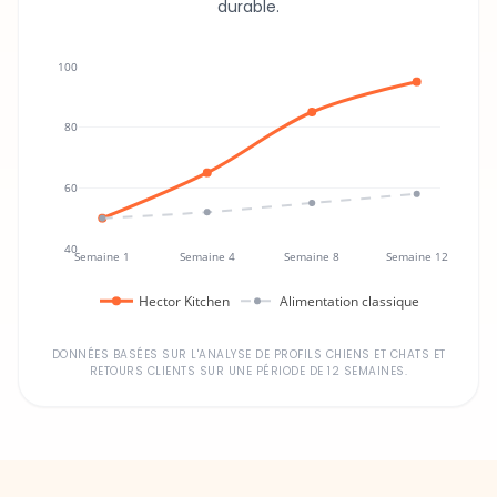
100
80
60
40
Semaine 1
Semaine 4
Semaine 8
Semaine 12
Hector Kitchen
Alimentation classique
DONNÉES BASÉES SUR L'ANALYSE DE PROFILS CHIENS ET CHATS ET
RETOURS CLIENTS SUR UNE PÉRIODE DE 12 SEMAINES.
Un investissement dans la