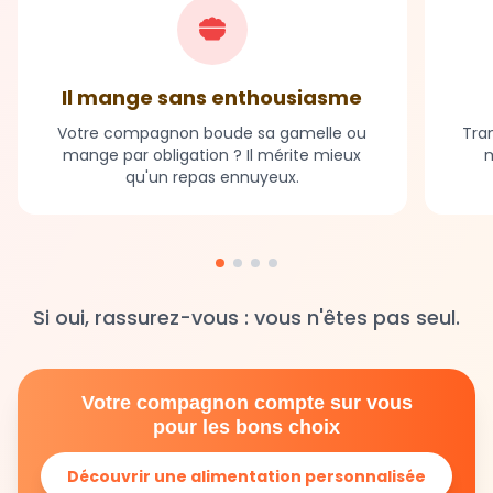
Il mange sans enthousiasme
Votre compagnon boude sa gamelle ou
Tran
mange par obligation ? Il mérite mieux
m
qu'un repas ennuyeux.
Si oui, rassurez-vous : vous n'êtes pas seul.
Votre compagnon compte sur vous
pour les bons choix
Découvrir une alimentation personnalisée