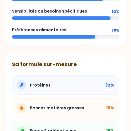
Préférences alimentaires
78%
Sa formule sur-mesure
Protéines
32%
Bonnes matières grasses
18%
Fibres & prébiotiques
15%