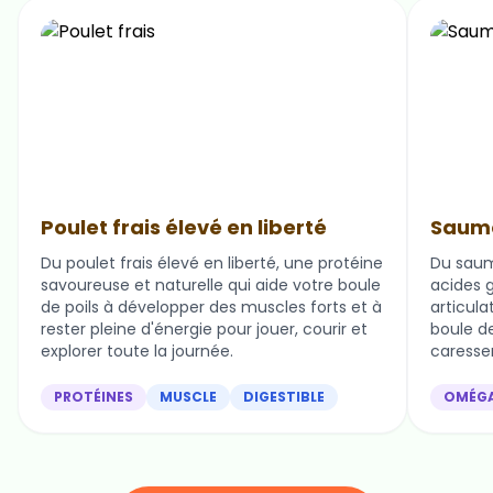
Poulet frais élevé en liberté
Saumo
Du poulet frais élevé en liberté, une protéine
Du saum
savoureuse et naturelle qui aide votre boule
acides g
de poils à développer des muscles forts et à
articula
rester pleine d'énergie pour jouer, courir et
boule de 
explorer toute la journée.
caresser
PROTÉINES
MUSCLE
DIGESTIBLE
OMÉG
Nos ingrédients