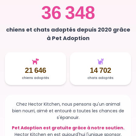
chiens et chats adoptés depuis 2020 grâce
à Pet Adoption
21 646
14 702
chiens adoptés
chats adoptés
Chez Hector Kitchen, nous pensons qu'un animal
bien nourri, aimé et entouré a toutes les chances de
s'épanouir.
Pet Adoption est gratuite grâce à notre soutien.
Hector Kitchen en est aujourd'hui l'unique sponsor.
Sans ce soutien, la plateforme n'existerait plus et des