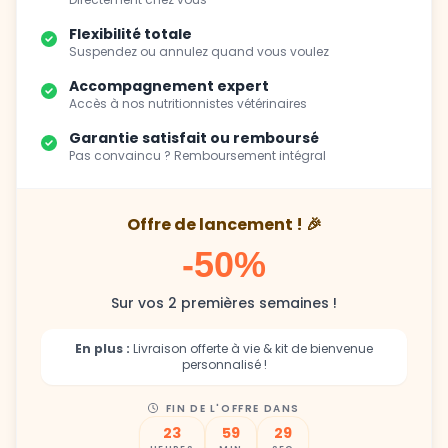
Suspendez ou annulez quand vous voulez
Accompagnement expert
Accès à nos nutritionnistes vétérinaires
Garantie satisfait ou remboursé
Pas convaincu ? Remboursement intégral
Offre de lancement ! 🎉
-50%
Sur vos 2 premières semaines !
En plus :
Livraison offerte à vie & kit de bienvenue
personnalisé !
FIN DE L'OFFRE DANS
23
59
27
HEURES
MIN
SEC