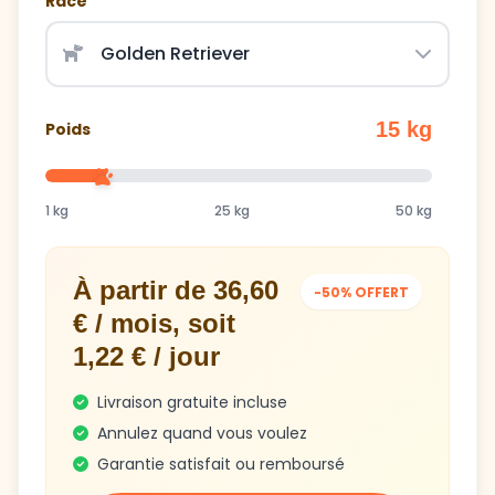
15 kg
Poids
1 kg
25 kg
50 kg
À partir de 36,60
-50% OFFERT
€ / mois, soit
1,22 € / jour
Livraison gratuite incluse
Annulez quand vous voulez
Garantie satisfait ou remboursé
Obtenir mon plan