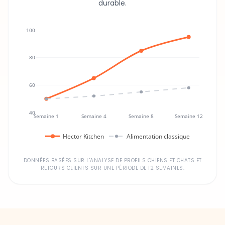
100
80
60
40
Semaine 1
Semaine 4
Semaine 8
Semaine 12
Hector Kitchen
Alimentation classique
DONNÉES BASÉES SUR L'ANALYSE DE PROFILS CHIENS ET CHATS ET
RETOURS CLIENTS SUR UNE PÉRIODE DE 12 SEMAINES.
Un investissement dans la