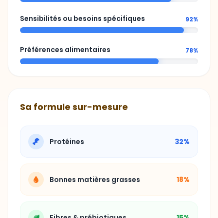
Préférences alimentaires
78%
Sa formule sur-mesure
Protéines
32%
Bonnes matières grasses
18%
Fibres & prébiotiques
15%