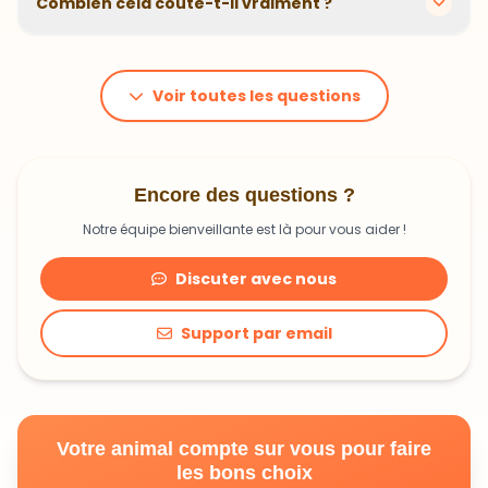
animal. En moyenne, comptez 1,20€ à 1,99€ par jour.
C'est un investissement dans sa santé qui peut vous
Voir toutes les questions
faire économiser en frais vétérinaires !
Encore des questions ?
Notre équipe bienveillante est là pour vous aider !
Discuter avec nous
Support par email
Votre animal compte sur vous pour faire
les bons choix
Découvrir une alimentation