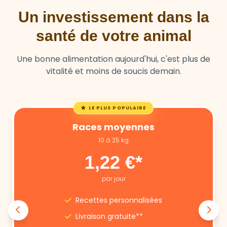
santé de votre animal
Une bonne alimentation aujourd'hui, c'est plus de
vitalité et moins de soucis demain.
LE PLUS POPULAIRE
Races moyennes
10 à 25 kg
1,22 €*
par jour
Recettes personnalisées
Livraison gratuite**
Annulation libre
Suivi nutritionnel