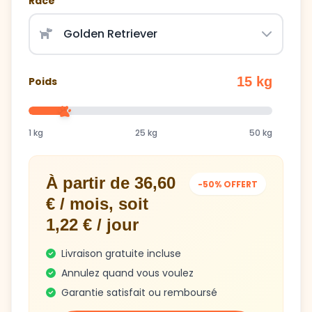
15 kg
Poids
1 kg
25 kg
50 kg
À partir de 36,60
-50% OFFERT
€ / mois, soit
1,22 € / jour
Livraison gratuite incluse
Annulez quand vous voulez
Garantie satisfait ou remboursé
Obtenir mon plan