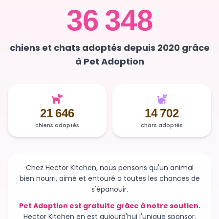
chiens et chats adoptés depuis 2020 grâce
à Pet Adoption
21 646
14 702
chiens adoptés
chats adoptés
Chez Hector Kitchen, nous pensons qu'un animal
bien nourri, aimé et entouré a toutes les chances de
s'épanouir.
Pet Adoption est gratuite grâce à notre soutien.
Hector Kitchen en est aujourd'hui l'unique sponsor.
Sans ce soutien, la plateforme n'existerait plus et des