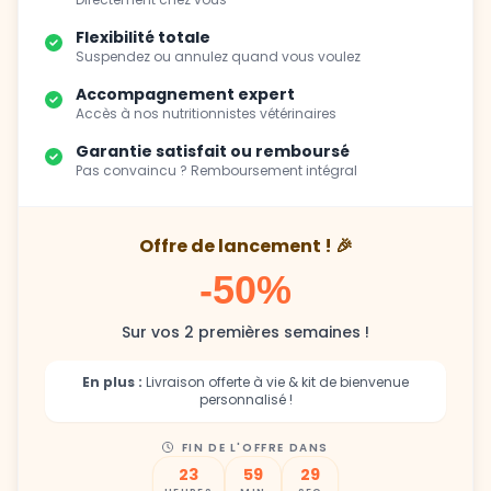
Suspendez ou annulez quand vous voulez
Accompagnement expert
Accès à nos nutritionnistes vétérinaires
Garantie satisfait ou remboursé
Pas convaincu ? Remboursement intégral
Offre de lancement ! 🎉
-50%
Sur vos 2 premières semaines !
En plus :
Livraison offerte à vie & kit de bienvenue
personnalisé !
FIN DE L'OFFRE DANS
23
59
27
HEURES
MIN
SEC