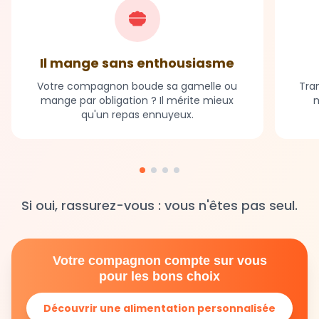
Il mange sans enthousiasme
Votre compagnon boude sa gamelle ou
Tran
mange par obligation ? Il mérite mieux
m
qu'un repas ennuyeux.
Si oui, rassurez-vous : vous n'êtes pas seul.
Votre compagnon compte sur vous
pour les bons choix
Découvrir une alimentation personnalisée