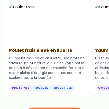
Poulet frais élevé en liberté
Saumo
Du poulet frais élevé en liberté, une protéine
Du saum
savoureuse et naturelle qui aide votre boule
acides g
de poils à développer des muscles forts et à
articula
rester pleine d'énergie pour jouer, courir et
boule de 
explorer toute la journée.
caresser
PROTÉINES
MUSCLE
DIGESTIBLE
OMÉG
Nos ingrédients