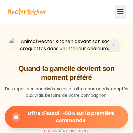
Quand la gamelle devient son
moment préféré
Des repas personnalisés, sains et ultra gourmands, adaptés
aux vrais besoins de votre compagnon.
Offre d'essai : -50% sur la première
commande
FIN DE L'OFFRE DANS
23
59
27
HEURES
MIN
SEC