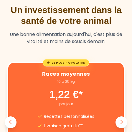
Un investissement dans la
santé de votre animal
Une bonne alimentation aujourd'hui, c'est plus de
vitalité et moins de soucis demain.
LE PLUS POPULAIRE
Races moyennes
10 à 25 kg
1,22 €*
par jour
Recettes personnalisées
Livraison gratuite**