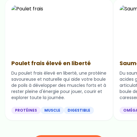
Poulet frais élevé en liberté
Saumo
Du poulet frais élevé en liberté, une protéine
Du saum
savoureuse et naturelle qui aide votre boule
acides g
de poils à développer des muscles forts et à
articula
rester pleine d'énergie pour jouer, courir et
boule de 
explorer toute la journée.
caresser
PROTÉINES
MUSCLE
DIGESTIBLE
OMÉG