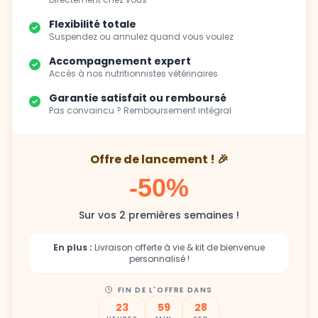
Flexibilité totale
Suspendez ou annulez quand vous voulez
Accompagnement expert
Accès à nos nutritionnistes vétérinaires
Garantie satisfait ou remboursé
Pas convaincu ? Remboursement intégral
Offre de lancement ! 🎉
-50%
Sur vos 2 premières semaines !
En plus :
Livraison offerte à vie & kit de bienvenue
personnalisé !
FIN DE L'OFFRE DANS
23
59
27