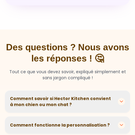
Des questions ? Nous avons
les réponses ! 🤔
Tout ce que vous devez savoir, expliqué simplement et
sans jargon compliqué !
Comment savoir si Hector Kitchen convient
à mon chien ou mon chat ?
Chaque animal est différent ! Nous créons des
recettes personnalisées selon l'âge, la race, le poids et
Comment fonctionne la personnalisation ?
les sensibilités de votre compagnon. Si votre animal a