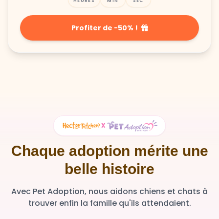
HEURES
MIN
SEC
Profiter de -50% !
X
Chaque adoption mérite une
belle histoire
Avec Pet Adoption, nous aidons chiens et chats à
trouver enfin la famille qu'ils attendaient.