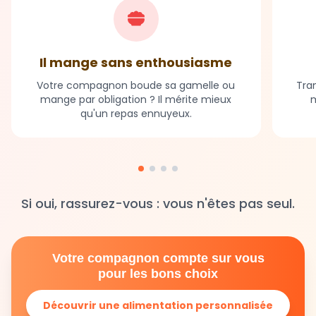
Il mange sans enthousiasme
Votre compagnon boude sa gamelle ou
Tran
mange par obligation ? Il mérite mieux
m
qu'un repas ennuyeux.
Si oui, rassurez-vous : vous n'êtes pas seul.
Votre compagnon compte sur vous
pour les bons choix
Découvrir une alimentation personnalisée