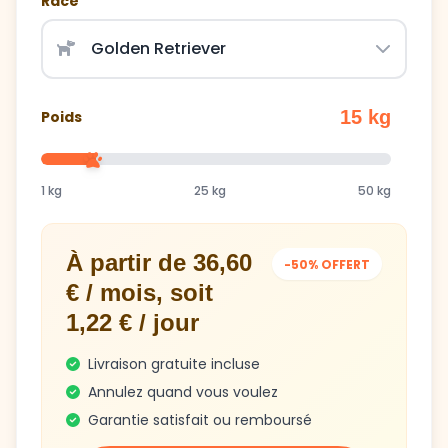
Race
15 kg
Poids
1 kg
25 kg
50 kg
À partir de 36,60
-50% OFFERT
€ / mois, soit
1,22 € / jour
Livraison gratuite incluse
Annulez quand vous voulez
Garantie satisfait ou remboursé