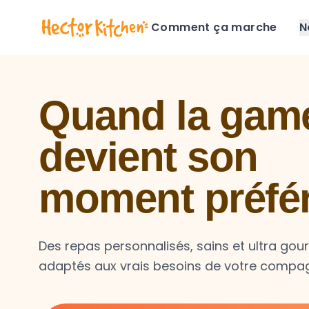
Comment ça marche
N
Quand la game
devient son
moment préfé
Des repas personnalisés, sains et ultra go
adaptés aux vrais besoins de votre compa