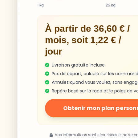
1 kg
25 kg
À partir de 36,60 € /
mois, soit 1,22 € /
jour
Livraison gratuite incluse
Prix de départ, calculé sur les command
Annulez quand vous voulez, sans enga
Repère basé sur la race et le poids de v
Obtenir mon plan person
Vos informations sont sécurisées et ne sero