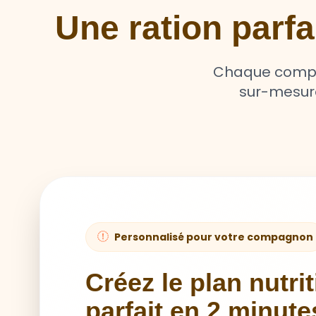
Une ration parf
Chaque compag
sur-mesure 
Personnalisé pour votre compagnon
Créez le plan nutri
parfait en 2 minute