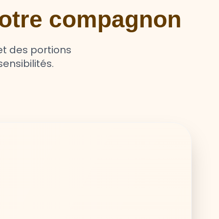
 votre compagnon
t des portions
ensibilités.