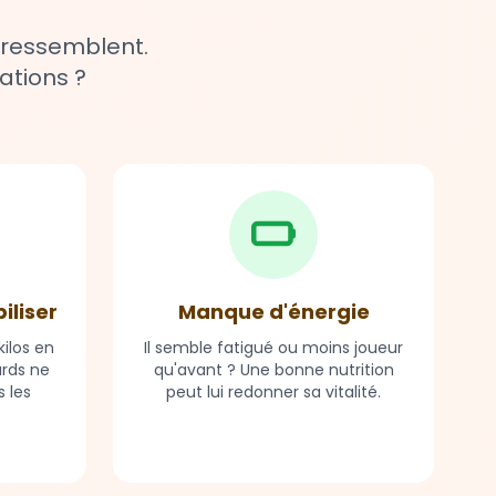
 ressemblent.
ations ?
biliser
Manque d'énergie
ilos en
Il semble fatigué ou moins joueur
ards ne
qu'avant ? Une bonne nutrition
 les
peut lui redonner sa vitalité.