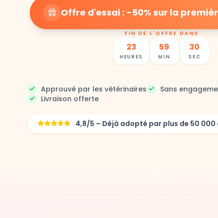
Offre d'essai : -50% sur la prem
FIN DE L'OFFRE DANS
23
59
27
HEURES
MIN
SEC
Approuvé par les vétérinaires
Sans engageme
Livraison offerte
4,8/5 – Déjà adopté par plus de 50 0