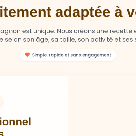
aitement adaptée à
non est unique. Nous créons une recette e
selon son âge, sa taille, son activité et ses s
Simple, rapide et sans engagement
tionnel
s