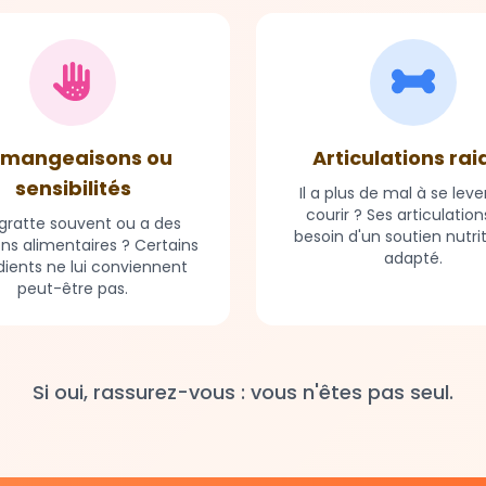
mangeaisons ou
Articulations rai
sensibilités
Il a plus de mal à se leve
courir ? Ses articulation
e gratte souvent ou a des
besoin d'un soutien nutri
ons alimentaires ? Certains
adapté.
dients ne lui conviennent
peut-être pas.
Si oui, rassurez-vous : vous n'êtes pas seul.