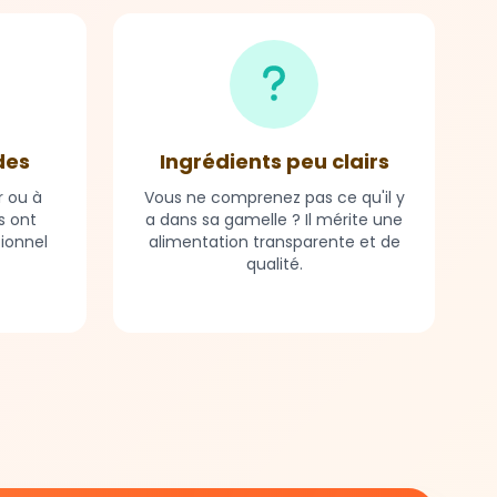
des
Ingrédients peu clairs
r ou à
Vous ne comprenez pas ce qu'il y
s ont
a dans sa gamelle ? Il mérite une
tionnel
alimentation transparente et de
qualité.