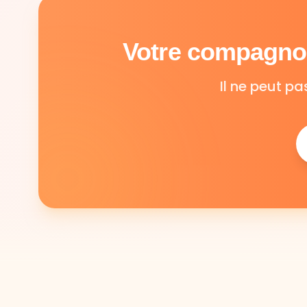
Votre compagnon
Il ne peut pa