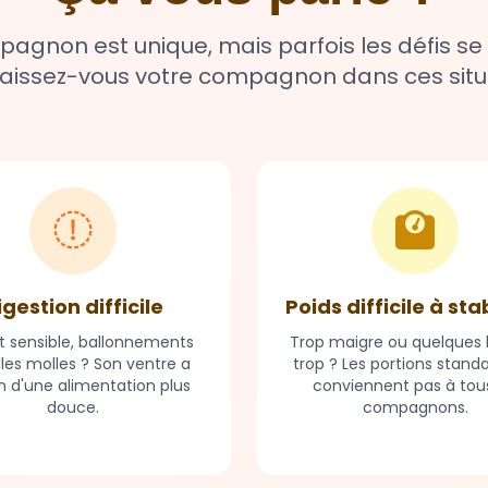
gnon est unique, mais parfois les défis se
issez-vous votre compagnon dans ces situ
igestion difficile
Poids difficile à sta
t sensible, ballonnements
Trop maigre ou quelques k
lles molles ? Son ventre a
trop ? Les portions stand
n d'une alimentation plus
conviennent pas à tous
douce.
compagnons.