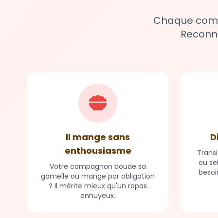
Chaque compa
Reconna
Il mange sans
D
enthousiasme
Transi
ou se
Votre compagnon boude sa
besoi
gamelle ou mange par obligation
? Il mérite mieux qu'un repas
ennuyeux.