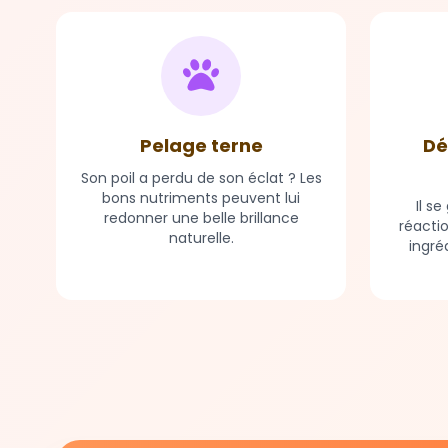
Pelage terne
Dé
Son poil a perdu de son éclat ? Les
bons nutriments peuvent lui
Il s
redonner une belle brillance
réacti
naturelle.
ingré