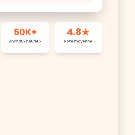
50K+
4.8★
Animaux heureux
Note moyenne