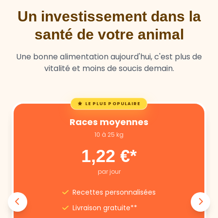
Un investissement dans la
santé de votre animal
Une bonne alimentation aujourd'hui, c'est plus de
vitalité et moins de soucis demain.
LE PLUS POPULAIRE
Races moyennes
10 à 25 kg
1,22 €*
par jour
Recettes personnalisées
Livraison gratuite**