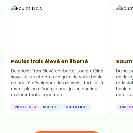
Poulet frais élevé en liberté
Saumo
Du poulet frais élevé en liberté, une protéine
Du saum
savoureuse et naturelle qui aide votre boule
acides g
de poils à développer des muscles forts et à
articula
rester pleine d'énergie pour jouer, courir et
boule de 
explorer toute la journée.
caresser
PROTÉINES
MUSCLE
DIGESTIBLE
OMÉG