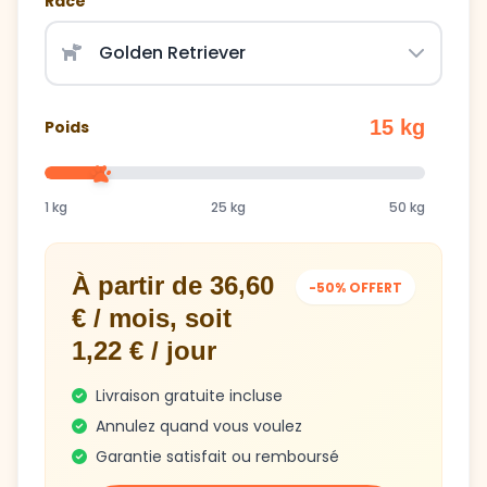
Race
15 kg
Poids
1 kg
25 kg
50 kg
À partir de 36,60
-50% OFFERT
€ / mois, soit
1,22 € / jour
Livraison gratuite incluse
Annulez quand vous voulez
Garantie satisfait ou remboursé