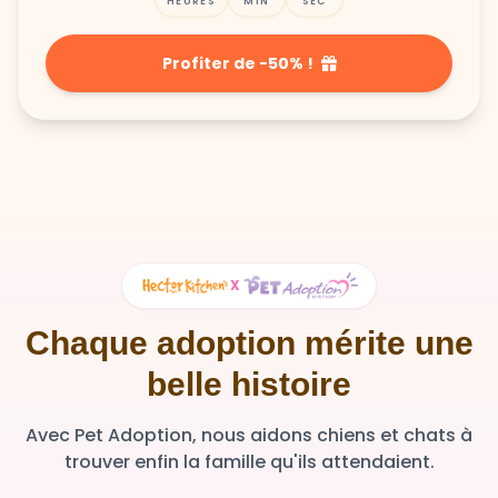
HEURES
MIN
SEC
Profiter de -50% !
X
Chaque adoption mérite une
belle histoire
Avec Pet Adoption, nous aidons chiens et chats à
trouver enfin la famille qu'ils attendaient.