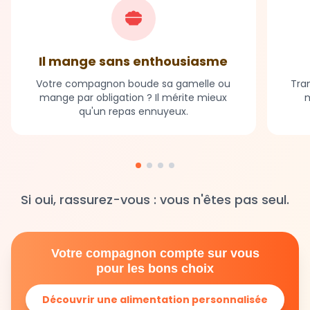
Il mange sans enthousiasme
Votre compagnon boude sa gamelle ou
Tran
mange par obligation ? Il mérite mieux
m
qu'un repas ennuyeux.
Si oui, rassurez-vous : vous n'êtes pas seul.
Votre compagnon compte sur vous
pour les bons choix
Découvrir une alimentation personnalisée