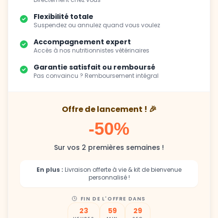
Flexibilité totale
Suspendez ou annulez quand vous voulez
Accompagnement expert
Accès à nos nutritionnistes vétérinaires
Garantie satisfait ou remboursé
Pas convaincu ? Remboursement intégral
Offre de lancement ! 🎉
-50%
Sur vos 2 premières semaines !
En plus :
Livraison offerte à vie & kit de bienvenue
personnalisé !
FIN DE L'OFFRE DANS
23
59
27