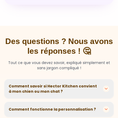
Des questions ? Nous avons
les réponses ! 🤔
Tout ce que vous devez savoir, expliqué simplement et
sans jargon compliqué !
Comment savoir si Hector Kitchen convient
à mon chien ou mon chat ?
Chaque animal est différent ! Nous créons des
recettes personnalisées selon l'âge, la race, le poids et
Comment fonctionne la personnalisation ?
les sensibilités de votre compagnon. Si votre animal a