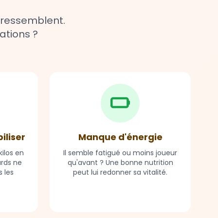
 ressemblent.
ations ?
biliser
Manque d'énergie
ilos en
Il semble fatigué ou moins joueur
ards ne
qu'avant ? Une bonne nutrition
 les
peut lui redonner sa vitalité.