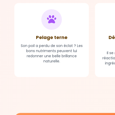
Pelage terne
Dé
Son poil a perdu de son éclat ? Les
bons nutriments peuvent lui
Il s
redonner une belle brillance
réacti
naturelle.
ingré