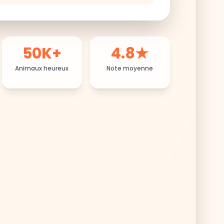
50K+
4.8★
Animaux heureux
Note moyenne