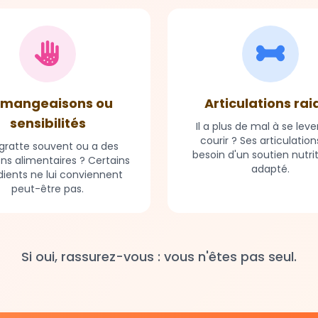
mangeaisons ou
Articulations rai
sensibilités
Il a plus de mal à se leve
courir ? Ses articulation
e gratte souvent ou a des
besoin d'un soutien nutri
ons alimentaires ? Certains
adapté.
dients ne lui conviennent
peut-être pas.
Si oui, rassurez-vous : vous n'êtes pas seul.