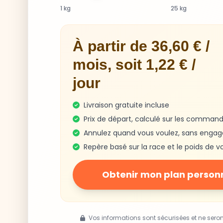
1 kg
25 kg
À partir de 36,60 € /
mois, soit 1,22 € /
jour
Livraison gratuite incluse
Prix de départ, calculé sur les command
Annulez quand vous voulez, sans enga
Repère basé sur la race et le poids de v
Obtenir mon plan person
Vos informations sont sécurisées et ne sero