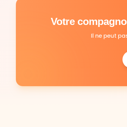
Votre compagnon
Il ne peut pa