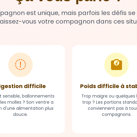
gnon est unique, mais parfois les défis se
issez-vous votre compagnon dans ces situ
igestion difficile
Poids difficile à sta
t sensible, ballonnements
Trop maigre ou quelques k
lles molles ? Son ventre a
trop ? Les portions stand
n d'une alimentation plus
conviennent pas à tous
douce.
compagnons.