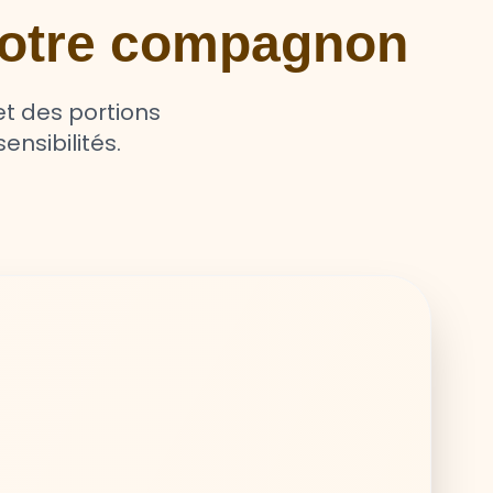
 votre compagnon
t des portions
ensibilités.