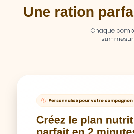
Une ration parf
Chaque compag
sur-mesure 
Personnalisé pour votre compagnon
Créez le plan nutri
parfait en 2 minute