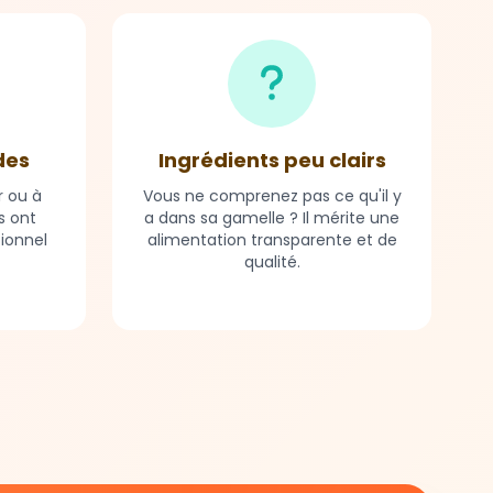
des
Ingrédients peu clairs
r ou à
Vous ne comprenez pas ce qu'il y
s ont
a dans sa gamelle ? Il mérite une
tionnel
alimentation transparente et de
qualité.