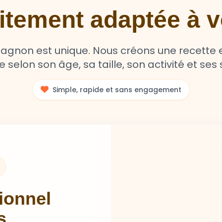
aitement adaptée à
non est unique. Nous créons une recette e
selon son âge, sa taille, son activité et ses s
Simple, rapide et sans engagement
tionnel
s