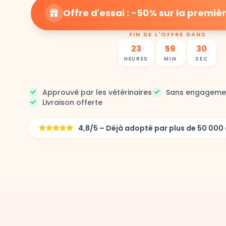
Offre d'essai : -50% sur la prem
FIN DE L'OFFRE DANS
23
59
28
HEURES
MIN
SEC
Approuvé par les vétérinaires
Sans engageme
Livraison offerte
4,8/5 – Déjà adopté par plus de 50 0