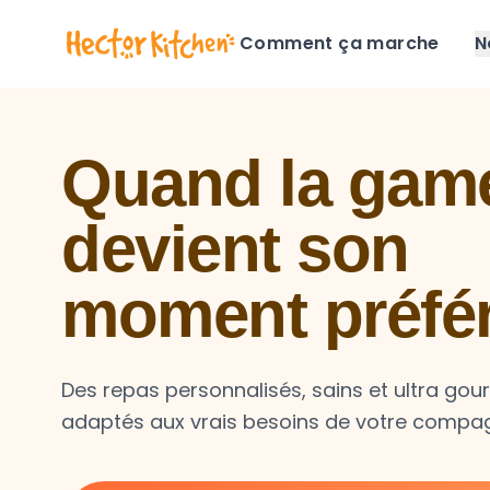
Comment ça marche
N
Quand la game
devient son
moment préfé
Des repas personnalisés, sains et ultra go
adaptés aux vrais besoins de votre compa