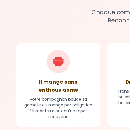
Chaque compa
Reconna
Il mange sans
D
enthousiasme
Transi
ou se
Votre compagnon boude sa
besoi
gamelle ou mange par obligation
? Il mérite mieux qu'un repas
ennuyeux.