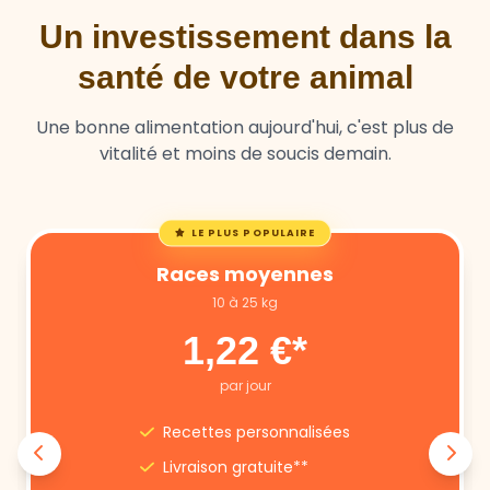
Un investissement dans la
santé de votre animal
Une bonne alimentation aujourd'hui, c'est plus de
vitalité et moins de soucis demain.
LE PLUS POPULAIRE
Races moyennes
10 à 25 kg
1,22 €*
par jour
Recettes personnalisées
Livraison gratuite**