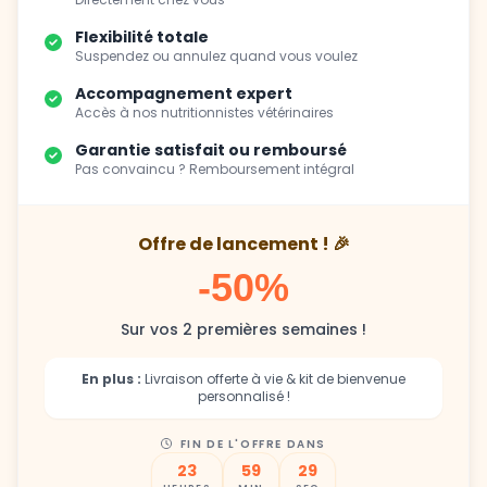
Flexibilité totale
Suspendez ou annulez quand vous voulez
Accompagnement expert
Accès à nos nutritionnistes vétérinaires
Garantie satisfait ou remboursé
Pas convaincu ? Remboursement intégral
Offre de lancement ! 🎉
-50%
Sur vos 2 premières semaines !
En plus :
Livraison offerte à vie & kit de bienvenue
personnalisé !
FIN DE L'OFFRE DANS
23
59
27