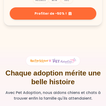
HEURES
MIN
SEC
Profiter de -50% !
X
Chaque adoption mérite une
belle histoire
Avec Pet Adoption, nous aidons chiens et chats à
trouver enfin la famille qu'ils attendaient.