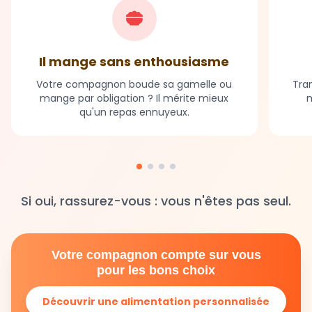
Il mange sans enthousiasme
Votre compagnon boude sa gamelle ou
Tran
mange par obligation ? Il mérite mieux
m
qu'un repas ennuyeux.
Si oui, rassurez-vous : vous n'êtes pas seul.
Votre compagnon compte sur vous
pour les bons choix
Découvrir une alimentation personnalisée