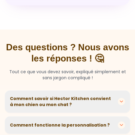
Des questions ? Nous avons
les réponses ! 🤔
Tout ce que vous devez savoir, expliqué simplement et
sans jargon compliqué !
Comment savoir si Hector Kitchen convient
à mon chien ou mon chat ?
Chaque animal est différent ! Nous créons des
recettes personnalisées selon l'âge, la race, le poids et
Comment fonctionne la personnalisation ?
les sensibilités de votre compagnon. Si votre animal a