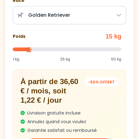
Race
15 kg
Poids
1 kg
25 kg
50 kg
À partir de 36,60
-50% OFFERT
€ / mois, soit
1,22 € / jour
Livraison gratuite incluse
Annulez quand vous voulez
Garantie satisfait ou remboursé