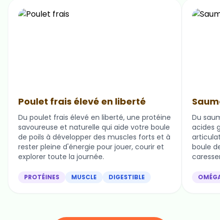
Poulet frais élevé en liberté
Saumo
Du poulet frais élevé en liberté, une protéine
Du saum
savoureuse et naturelle qui aide votre boule
acides g
de poils à développer des muscles forts et à
articula
rester pleine d'énergie pour jouer, courir et
boule de 
explorer toute la journée.
caresser
PROTÉINES
MUSCLE
DIGESTIBLE
OMÉG