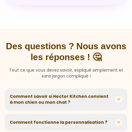
Des questions ? Nous avons
les réponses ! 🤔
Tout ce que vous devez savoir, expliqué simplement et
sans jargon compliqué !
Comment savoir si Hector Kitchen convient
à mon chien ou mon chat ?
Chaque animal est différent ! Nous créons des
recettes personnalisées selon l'âge, la race, le poids et
Comment fonctionne la personnalisation ?
les sensibilités de votre compagnon. Si votre animal a