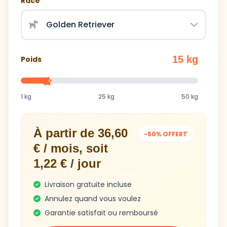
Race
15 kg
Poids
1 kg
25 kg
50 kg
À partir de 36,60
-50% OFFERT
€ / mois, soit
1,22 € / jour
Livraison gratuite incluse
Annulez quand vous voulez
Garantie satisfait ou remboursé