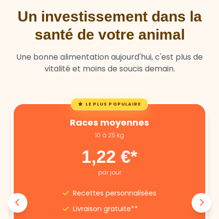
Un investissement dans la
santé de votre animal
Une bonne alimentation aujourd'hui, c'est plus de
vitalité et moins de soucis demain.
LE PLUS POPULAIRE
Races moyennes
10 à 25 kg
1,22 €*
par jour
Recettes personnalisées
Livraison gratuite**