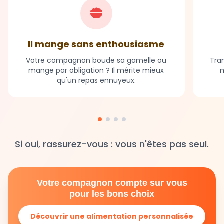
Il mange sans enthousiasme
Votre compagnon boude sa gamelle ou
Tran
mange par obligation ? Il mérite mieux
m
qu'un repas ennuyeux.
Si oui, rassurez-vous : vous n'êtes pas seul.
Votre compagnon compte sur vous
pour les bons choix
Découvrir une alimentation personnalisée