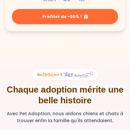
HEURES
MIN
SEC
Profiter de -50% !
X
Chaque adoption mérite une
belle histoire
Avec Pet Adoption, nous aidons chiens et chats à
trouver enfin la famille qu'ils attendaient.