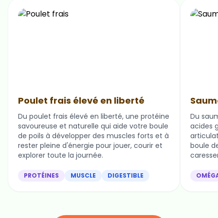
Poulet frais élevé en liberté
Saumo
Du poulet frais élevé en liberté, une protéine
Du saum
savoureuse et naturelle qui aide votre boule
acides g
de poils à développer des muscles forts et à
articula
rester pleine d'énergie pour jouer, courir et
boule de 
explorer toute la journée.
caresser
PROTÉINES
MUSCLE
DIGESTIBLE
OMÉG