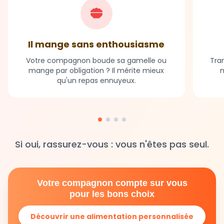
Il mange sans enthousiasme
Votre compagnon boude sa gamelle ou
Tran
mange par obligation ? Il mérite mieux
m
qu'un repas ennuyeux.
Si oui, rassurez-vous : vous n'êtes pas seul.
Votre compagnon compte sur vous
pour les bons choix
Découvrir une alimentation personnalisée