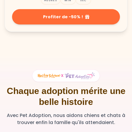
HEURES
MIN
SEC
Profiter de -50% !
X
Chaque adoption mérite une
belle histoire
Avec Pet Adoption, nous aidons chiens et chats à
trouver enfin la famille qu'ils attendaient.