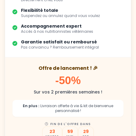
Flexibilité totale
Suspendez ou annulez quand vous voulez
Accompagnement expert
Accès à nos nutritionnistes vétérinaires
Garantie satisfait ou remboursé
Pas convaincu ? Remboursement intégral
Offre de lancement ! 🎉
-50%
Sur vos 2 premières semaines !
En plus :
Livraison offerte à vie & kit de bienvenue
personnalisé !
FIN DE L'OFFRE DANS
23
59
27