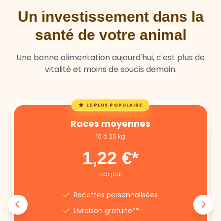
Un investissement dans la
santé de votre animal
Une bonne alimentation aujourd'hui, c'est plus de
vitalité et moins de soucis demain.
LE PLUS POPULAIRE
Races moyennes
10 à 25 kg
1,22 €*
par jour
Recettes personnalisées
Livraison gratuite**