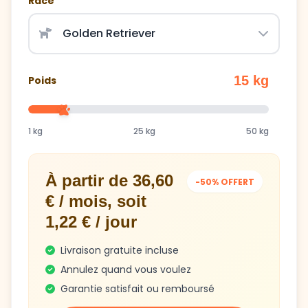
Race
15 kg
Poids
1 kg
25 kg
50 kg
À partir de 36,60
-50% OFFERT
€ / mois, soit
1,22 € / jour
Livraison gratuite incluse
Annulez quand vous voulez
Garantie satisfait ou remboursé