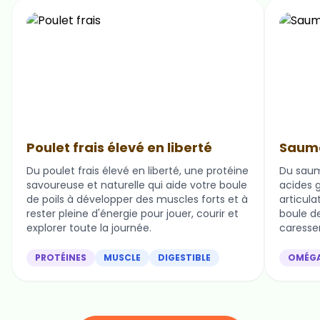
Poulet frais élevé en liberté
Saumo
Du poulet frais élevé en liberté, une protéine
Du saum
savoureuse et naturelle qui aide votre boule
acides g
de poils à développer des muscles forts et à
articula
rester pleine d'énergie pour jouer, courir et
boule de 
explorer toute la journée.
caresser
PROTÉINES
MUSCLE
DIGESTIBLE
OMÉG