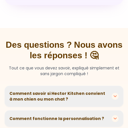
Des questions ? Nous avons
les réponses ! 🤔
Tout ce que vous devez savoir, expliqué simplement et
sans jargon compliqué !
Comment savoir si Hector Kitchen convient
à mon chien ou mon chat ?
Chaque animal est différent ! Nous créons des
recettes personnalisées selon l'âge, la race, le poids et
Comment fonctionne la personnalisation ?
les sensibilités de votre compagnon. Si votre animal a