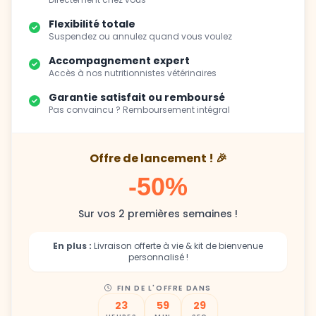
Suspendez ou annulez quand vous voulez
Accompagnement expert
Accès à nos nutritionnistes vétérinaires
Garantie satisfait ou remboursé
Pas convaincu ? Remboursement intégral
Offre de lancement ! 🎉
-50%
Sur vos 2 premières semaines !
En plus :
Livraison offerte à vie & kit de bienvenue
personnalisé !
FIN DE L'OFFRE DANS
23
59
28
HEURES
MIN
SEC