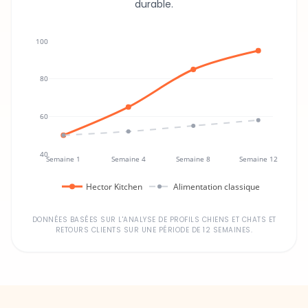
100
80
60
40
Semaine 1
Semaine 4
Semaine 8
Semaine 12
Hector Kitchen
Alimentation classique
DONNÉES BASÉES SUR L'ANALYSE DE PROFILS CHIENS ET CHATS ET
RETOURS CLIENTS SUR UNE PÉRIODE DE 12 SEMAINES.
Un investissement dans la