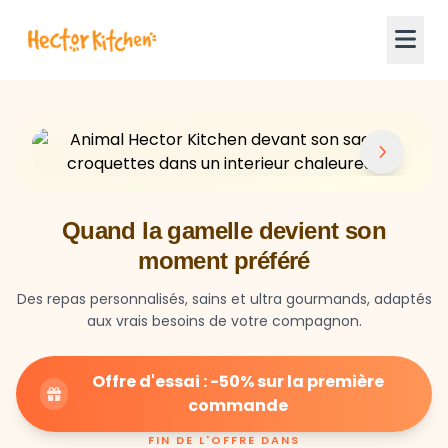
Quand la gamelle devient son
moment préféré
Des repas personnalisés, sains et ultra gourmands, adaptés
aux vrais besoins de votre compagnon.
Offre d'essai : -50% sur la première
commande
FIN DE L'OFFRE DANS
23
59
28
HEURES
MIN
SEC