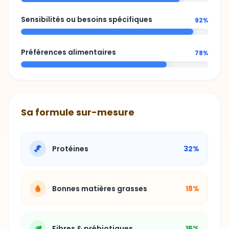
Préférences alimentaires
78%
Sa formule sur-mesure
Protéines
32%
Bonnes matières grasses
18%
Fibres & prébiotiques
15%