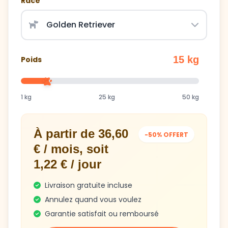
15 kg
Poids
1 kg
25 kg
50 kg
À partir de 36,60
-50% OFFERT
€ / mois, soit
1,22 € / jour
Livraison gratuite incluse
Annulez quand vous voulez
Garantie satisfait ou remboursé
Obtenir mon plan