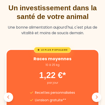
santé de votre animal
Une bonne alimentation aujourd'hui, c'est plus de
vitalité et moins de soucis demain.
LE PLUS POPULAIRE
Races moyennes
10 à 25 kg
1,22 €*
par jour
Recettes personnalisées
Livraison gratuite**
Annulation libre
Suivi nutritionnel