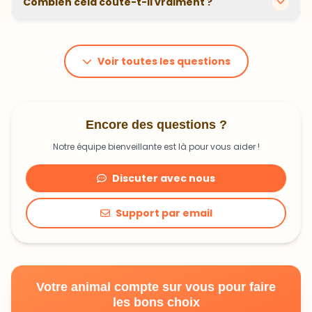
animal. En moyenne, comptez 1,20€ à 1,99€ par jour.
C'est un investissement dans sa santé qui peut vous
Voir toutes les questions
faire économiser en frais vétérinaires !
Encore des questions ?
Notre équipe bienveillante est là pour vous aider !
Discuter avec nous
Support par email
Votre animal compte sur vous pour faire
les bons choix
Découvrir une alimentation