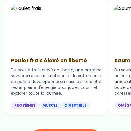
Poulet frais élevé en liberté
Saumo
Du poulet frais élevé en liberté, une protéine
Du saum
savoureuse et naturelle qui aide votre boule
acides g
de poils à développer des muscles forts et à
articula
rester pleine d'énergie pour jouer, courir et
boule de 
explorer toute la journée.
caresser
PROTÉINES
MUSCLE
DIGESTIBLE
OMÉG
Nos ingrédients