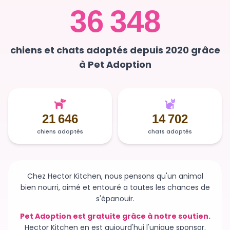
chiens et chats adoptés depuis 2020 grâce
à Pet Adoption
21 646
14 702
chiens adoptés
chats adoptés
Chez Hector Kitchen, nous pensons qu'un animal
bien nourri, aimé et entouré a toutes les chances de
s'épanouir.
Pet Adoption est gratuite grâce à notre soutien.
Hector Kitchen en est aujourd'hui l'unique sponsor.
Sans ce soutien, la plateforme n'existerait plus et des