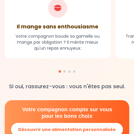
Il mange sans enthousiasme
Votre compagnon boude sa gamelle ou
Tran
mange par obligation ? Il mérite mieux
m
qu'un repas ennuyeux.
Si oui, rassurez-vous : vous n'êtes pas seul.
Votre compagnon compte sur vous
pour les bons choix
Découvrir une alimentation personnalisée